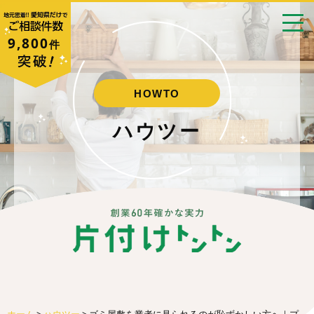
9,800
件
HOWTO
ハウツー