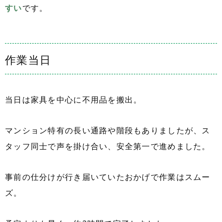
すい
です。
作業当日
当日は家具を中心に不用品を搬出。
マンション特有の長い通路や階段もありましたが、ス
タッフ同士で声を掛け合い、安全第一で進めました。
事前の仕分けが行き届いていたおかげで作業はスムー
ズ。