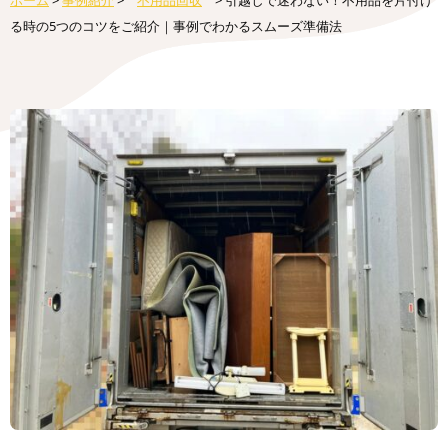
ホーム
>
事例紹介
>
不用品回収
>
引越しで迷わない！不用品を片付け
る時の5つのコツをご紹介｜事例でわかるスムーズ準備法