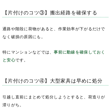
【片付けのコツ③】搬出経路を確保する
通路や階段に荷物があると、作業効率が下がるだけで
なく破損の原因にも。
特にマンションなどでは、
事前に動線を確保しておく
と安心
です。
【片付けのコツ④】大型家具は早めに処分
引越し直前にまとめて処分しようとすると、荷造りが
滞りがち。