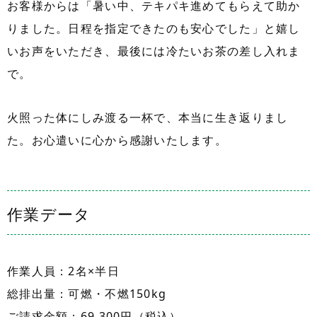
お客様からは「暑い中、テキパキ進めてもらえて助か
りました。日程を指定できたのも安心でした」と嬉し
いお声をいただき、最後には冷たいお茶の差し入れま
で。
火照った体にしみ渡る一杯で、本当に生き返りまし
た。お心遣いに心から感謝いたします。
作業データ
作業人員：2名×半日
総排出量：可燃・不燃150kg
ご請求金額：69,300円（税込）