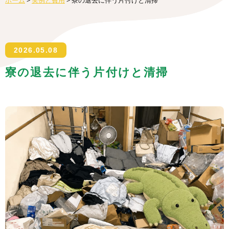
ホーム
>
実例と費用
>
寮の退去に伴う片付けと清掃
2026.05.08
寮の退去に伴う片付けと清掃