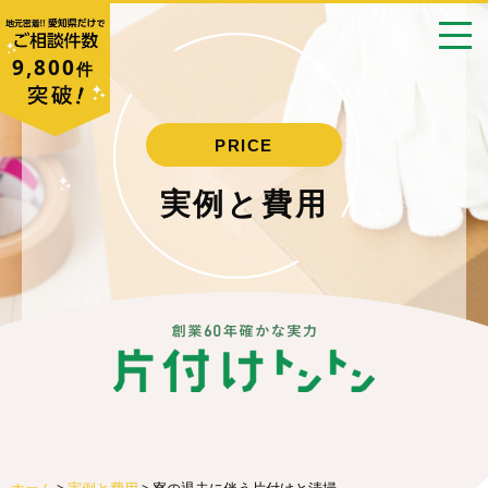
9,800
件
PRICE
実例と費用