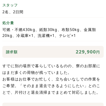
スタッフ
2名、2日間
処分量
可燃・不燃430kg、紙類30kg、布類50kg、金属類
20kg、冷蔵庫×1、洗濯機×1、テレビ×1
229,900
請求額
円
すでに別の場所で暮らしているものの、寮のお部屋に
はまだ多くの荷物が残っていました。
お客様はお仕事でお忙しく、立ち会いなしでの作業を
ご希望。「そのまま退去できるようにしたい」とのこ
とで、片付けと退去清掃までまとめて対応しました。