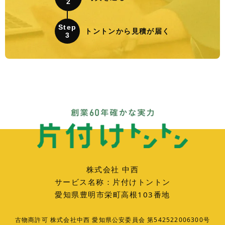
2
Step
トントンから見積が届く
3
株式会社 中西
サービス名称：片付けトントン
愛知県豊明市栄町高根103番地
古物商許可 株式会社中西 愛知県公安委員会 第542522006300号