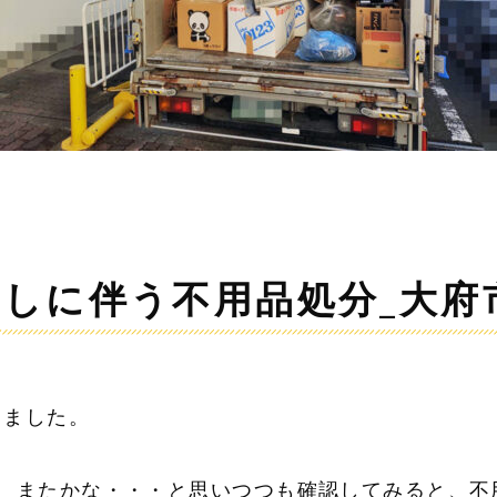
しに伴う不用品処分_大府
きました。
で、またかな・・・と思いつつも確認してみると、不