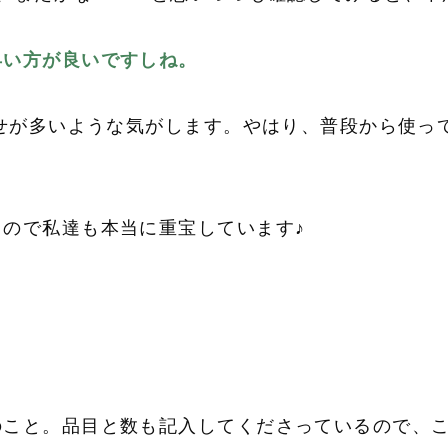
早い方が良いですしね。
合せが多いような気がします。やはり、普段から使っ
ので私達も本当に重宝しています♪
。
のこと。品目と数も記入してくださっているので、