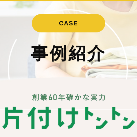
用品回収
事例紹介
お客様の声
料金
CASE
事例紹介