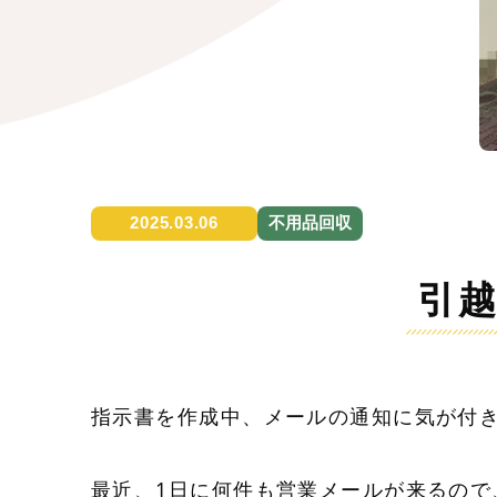
2025.03.06
不用品回収
引越
指示書を作成中、メールの通知に気が付
最近、1日に何件も営業メールが来るの