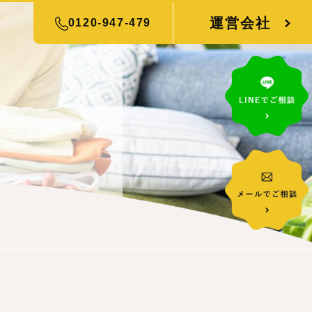
運営会社
0120-947-479
について
片付けトントンご紹介