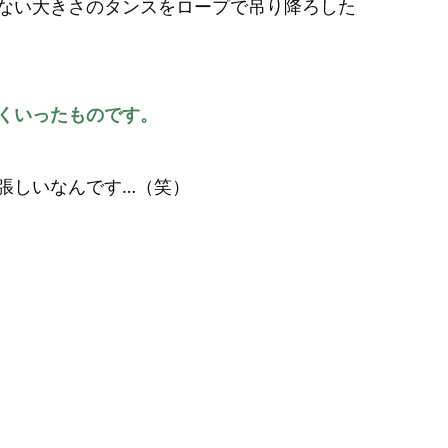
ない大きさのタンスをロープで吊り降ろした
くいったものです。
張しいなんです…（笑）