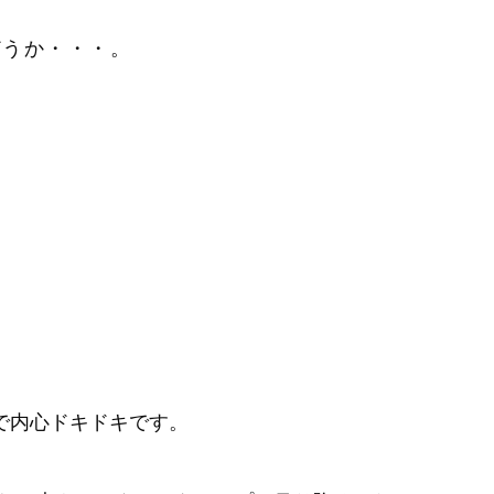
どうか・・・。
で内心ドキドキです。