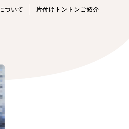
について
片付けトントンご紹介