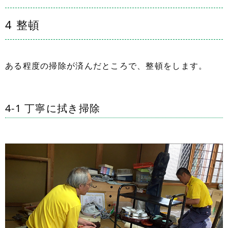
4 整頓
ある程度の掃除が済んだところで、整頓をします。
4-1 丁寧に拭き掃除