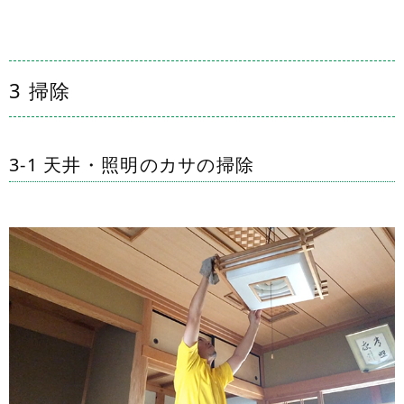
3 掃除
3-1 天井・照明のカサの掃除