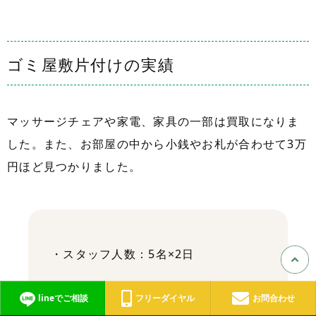
ゴミ屋敷片付けの実績
マッサージチェアや家電、家具の一部は買取になりま
した。また、お部屋の中から小銭やお札が合わせて3万
円ほど見つかりました。
・スタッフ人数：5名×2日
・排出量：可燃・不燃ゴミ750kg、ペ
lineでご相談
フリーダイヤル
お問合わせ