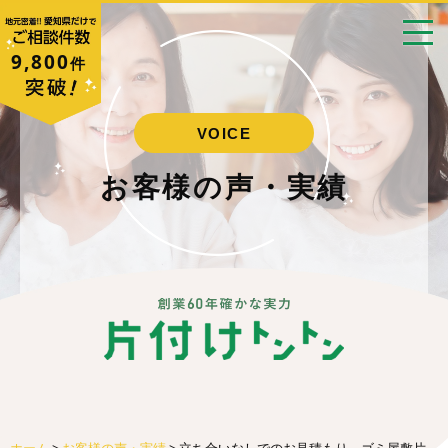
9,800
件
VOICE
お客様の声・実績