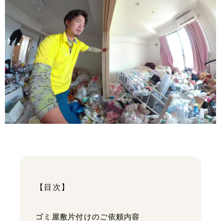
【目次】
ゴミ屋敷片付けのご依頼内容